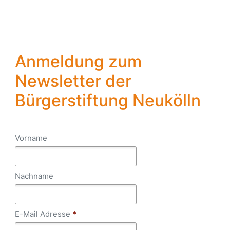
Skip
to
main
content
Anmeldung zum
Newsletter der
Bürgerstiftung Neukölln
Vorname
Nachname
E-Mail Adresse
*